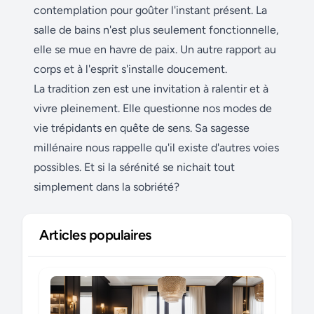
contemplation pour goûter l'instant présent. La
salle de bains n'est plus seulement fonctionnelle,
elle se mue en havre de paix. Un autre rapport au
corps et à l'esprit s'installe doucement.
La tradition zen est une invitation à ralentir et à
vivre pleinement. Elle questionne nos modes de
vie trépidants en quête de sens. Sa sagesse
millénaire nous rappelle qu'il existe d'autres voies
possibles. Et si la sérénité se nichait tout
simplement dans la sobriété?
Articles populaires